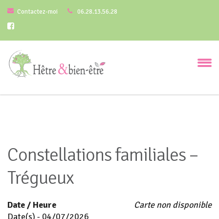
Contactez-moi
06.28.13.56.28
Constellations familiales –
Trégueux
Date / Heure
Carte non disponible
Date(s) - 04/07/2026